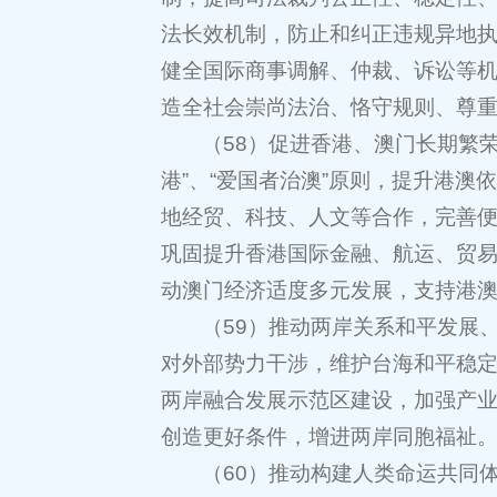
法长效机制，防止和纠正违规异地执
健全国际商事调解、仲裁、诉讼等
造全社会崇尚法治、恪守规则、尊
（58）促进香港、澳门长期繁荣
港”、“爱国者治澳”原则，提升港
地经贸、科技、人文等合作，完善
巩固提升香港国际金融、航运、贸易
动澳门经济适度多元发展，支持港
（59）推动两岸关系和平发展
对外部势力干涉，维护台海和平稳
两岸融合发展示范区建设，加强产
创造更好条件，增进两岸同胞福祉
（60）推动构建人类命运共同