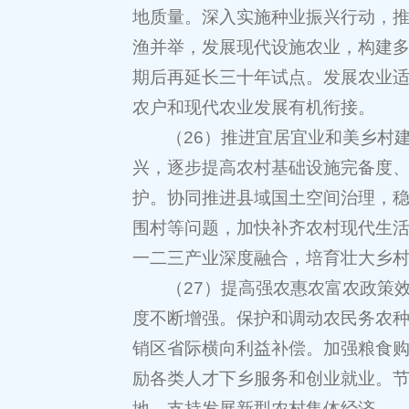
地质量。深入实施种业振兴行动，
渔并举，发展现代设施农业，构建
期后再延长三十年试点。发展农业
农户和现代农业发展有机衔接。
（26）推进宜居宜业和美乡村
兴，逐步提高农村基础设施完备度
护。协同推进县域国土空间治理，
围村等问题，加快补齐农村现代生
一二三产业深度融合，培育壮大乡
（27）提高强农惠农富农政策
度不断增强。保护和调动农民务农
销区省际横向利益补偿。加强粮食
励各类人才下乡服务和创业就业。
地。支持发展新型农村集体经济。