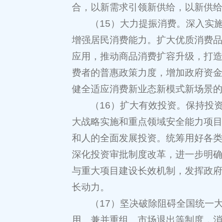
合，以新需求引领新供给，以新供
（15）大力提振消费。深入实
增强居民消费能力。扩大优质消费
应用，推动商品消费扩容升级，打
费者的普惠政策力度，增加政府资
健全适应消费新业态新模式新场景
（16）扩大有效投资。保持投
大战略实施和重点领域安全能力项
和人的全面发展投资。统筹用好各
深化投资审批制度改革，进一步明
与重大项目建设长效机制，发挥政
长动力。
（17）坚决破除阻碍全国统一
用、兼并重组、市场退出等制度，