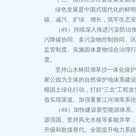
绿色发展是中国式现代化的鲜
碳、减污、扩绿、增长，筑牢生态
（45）持续深入推进污染防治
污降碳协同、多污染物控制协同、
监管制度。实施固体废物综合治理
度。
坚持山水林田湖草沙一体化保
家公园为主体的自然保护地体系建
模国土绿化行动，打好“三北”工程
值实现渠道。加强重要江河湖库系
（46）加快建设新型能源体系
源强国。坚持风光水核等多能并举
升级和散煤替代。全面提升电力系