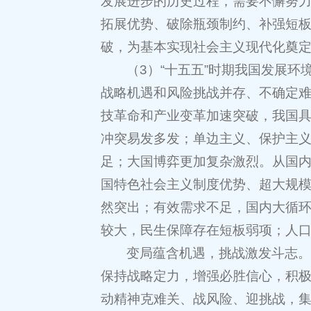
发展进步的历史过程，需要不懈努力
拓展优势、破除瓶颈制约、补强短
破，为基本实现社会主义现代化奠
（3）“十五五”时期我国发展
战略机遇和风险挑战并存、不确定
技革命和产业变革加速突破，我国
冲突易发多发；单边主义、保护主
足；大国博弈更加复杂激烈。从国
国特色社会主义制度优势、超大规
然突出；有效需求不足，国内大循
较大，民生保障存在短板弱项；人
变局蕴含机遇，挑战激发斗志。全
保持战略定力，增强必胜信心，积
动精神克难关、战风险、迎挑战，