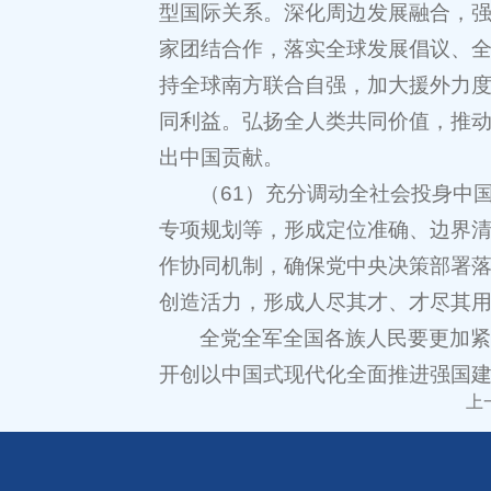
型国际关系。深化周边发展融合，
家团结合作，落实全球发展倡议、
持全球南方联合自强，加大援外力
同利益。弘扬全人类共同价值，推
出中国贡献。
（61）充分调动全社会投身中
专项规划等，形成定位准确、边界
作协同机制，确保党中央决策部署
创造活力，形成人尽其才、才尽其
全党全军全国各族人民要更加
开创以中国式现代化全面推进强国
上