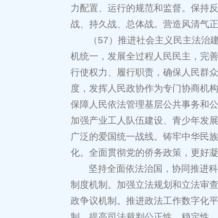
力配置、运行的规范和监督。保持
战、持久战、总体战。营造风清气
（57）推进社会主义民主法治
机统一，发展全过程人民民主，完
行使权力、履行职责，确保人民群
度，发挥人民政协作为专门协商机
保障人民依法管理基层公共事务和
加强产业工人队伍建设、青少年发
广泛的爱国统一战线。铸牢中华民
化。全面贯彻党的侨务政策，更好
坚持全面依法治国，协同推进
制度机制。加强立法规划和立法审
政争议机制。推进政法工作数字化
制，提高司法裁判公正性、稳定性