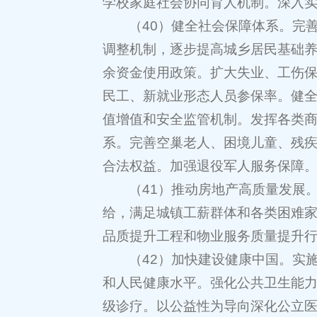
学校家庭社会协同育人机制。深入
（40）健全社会保障体系。完
调整机制，逐步提高城乡居民基础
余资金使用政策。扩大失业、工伤
民工、新就业形态人员参保率。健
值增值和安全监管机制。发挥各类
系。完善空巢老人、困境儿童、残
合法权益。加强退役军人服务保障
（41）推动房地产高质量发展
给，满足城镇工薪群体和各类困难家
品质提升工程和物业服务质量提升
（42）加快建设健康中国。实
和人民健康水平。强化公共卫生能
级诊疗。以公益性为导向深化公立