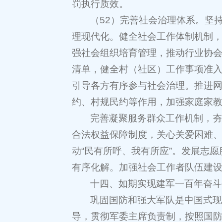
罚执行质效。
（52）完善社会治理体系。坚
理现代化。健全社会工作体制机制
强社会组织培育管理，推动行业协
清单，健全村（社区）工作事项准入
引导各方有序参与社会治理。推进
约、村规民约等作用，加强家庭家
完善凝聚服务群众工作机制，
合法权益保障制度，关心关爱困难
动“民有所呼、我有所应”。发展志
有序化解。加强社会工作者队伍建
十四、如期实现建军一百年奋
巩固国防和强大军队是中国式
导，贯彻军委主席负责制，按照国防