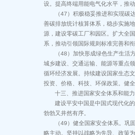
设。提高终端用能电气化水平，推
（47）积极稳妥推进和实现碳
善碳排放统计核算体系，稳步实施
源，建设零碳工厂和园区。扩大全
系，推动引领国际规则标准完善和
（48）加快形成绿色生产生活
城乡建设、交通运输、能源等重点
循环经济发展。持续建设国家生态
投资、价格、科技、环保政策。健
十三、推进国家安全体系和能
建设平安中国是中国式现代化
勃勃又井然有序。
（49）健全国家安全体系。巩
略主动。坚持以战略为先导、政策