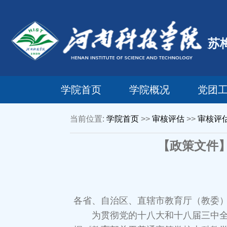
苏
学院首页
学院概况
党团
当前位置:
学院首页
>>
审核评估
>>
审核评
【政策文件
各省、自治区、直辖市教育厅（教委
为贯彻党的十八大和十八届三中全会