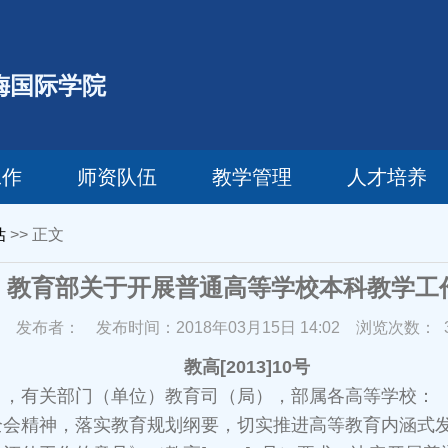
梅国际学院
工作
师资队伍
教学管理
人才培养
估
>> 正文
】教育部关于开展普通高等学校本科教学工
发布者：
发布时间：2018年03月15日 14:02
浏览次数：
教高[2013]10号
），有关部门（单位）教育司（局），部属各高等学校：
精神，落实教育规划纲要，切实推进高等教育内涵式发