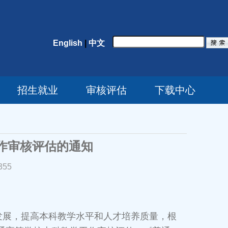
English
|
中文
招生就业
审核评估
下载中心
作审核评估的通知
355
展，提高本科教学水平和人才培养质量，根