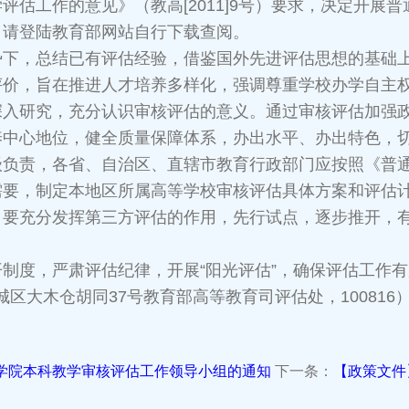
评估工作的意见》（教高[2011]9号）要求，决定开展
》请登陆教育部网站自行下载查阅。
，总结已有评估经验，借鉴国外先进评估思想的基础上
评价，旨在推进人才培养多样化，强调尊重学校办学自主
深入研究，充分认识审核评估的意义。通过审核评估加强
养中心地位，健全质量保障体系，办出水平、办出特色，
责，各省、自治区、直辖市教育行政部门应按照《普通
需要，制定本地区所属高等学校审核评估具体方案和评估
。要充分发挥第三方评估的作用，先行试点，逐步推开，
度，严肃评估纪律，开展“阳光评估”，确保评估工作有
京市西城区大木仓胡同37号教育部高等教育司评估处，10081
学院本科教学审核评估工作领导小组的通知
下一条：
【政策文件