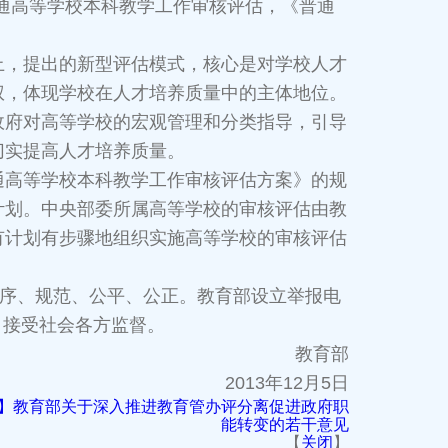
普通高等学校本科教学工作审核评估，《普通
，提出的新型评估模式，核心是对学校人才
权，体现学校在人才培养质量中的主体地位。
政府对高等学校的宏观管理和分类指导，引导
切实提高人才培养质量。
高等学校本科教学工作审核评估方案》的规
计划。中央部委所属高等学校的审核评估由教
有计划有步骤地组织实施高等学校的审核评估
序、规范、公平、公正。教育部设立举报电
6）接受社会各方监督。
教育部
2013年12月5日
】教育部关于深入推进教育管办评分离促进政府职
能转变的若干意见
【
关闭
】